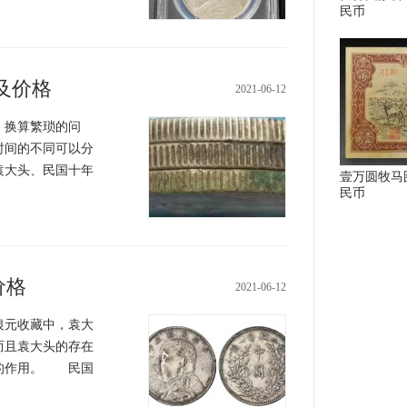
民币
及价格
2021-06-12
换算繁琐的问
时间的不同可以分
袁大头、民国十年
壹万圆牧马
民币
价格
2021-06-12
元收藏中，袁大
而且袁大头的存在
键的作用。 民国