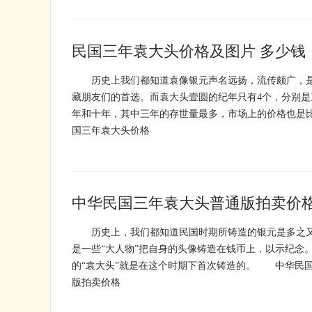
民国三年袁大头价格及图片 多少钱
历史上我们都知道袁像银元声名远扬，流传颇广，是
藏朋友们的首选。而袁大头壹圆的纪年只有4个，分别是
年和十年，其中三年的存世量最多，市场上的价格也
国三年袁大头价格
中华民国三年袁大头普通版拍卖价格
历史上，我们都知道民国时期所铸造的银元是多之又
是一些“大人物”把自身的头像铸造在钱币上，以示纪念
的“袁大头”就是在这个时期下首次铸造的。 中华民
版拍卖价格