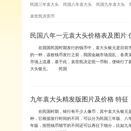
民国三年袁大头
民国八年袁大头
民国九年袁大头
袁世凯洪宪币
民国八年一元袁大头价格表及图片 
在我国民国时期发行的钱币中，袁大头银元是目前市
的一种，该枚钱币发行之前，我国金融市场混乱，各类
市场上流通，基于此，袁世凯决定统一币制，便铸行了
大头银元。 民国
九年袁大头精发版图片及价格 特征
在民国时期，铸行有不少人像币，其中袁大头银元是
种，它根据发行时间的不同，可以分为民国三年版、八
年版，按照钱币细节的不同还可以再往下细分，比如九