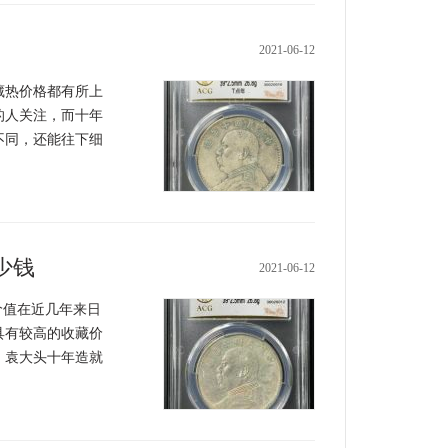
2021-06-12
热价格都有所上
的人关注，而十年
不同，还能往下细
少钱
2021-06-12
价值在近几年来日
具有较高的收藏价
，袁大头十年造就