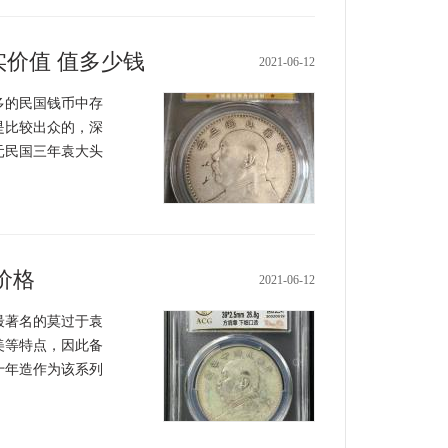
价值 值多少钱
2021-06-12
的民国钱币中存
是比较出众的，深
元民国三年袁大头
价格
2021-06-12
著名的莫过于袁
美等特点，因此备
十年造作为该系列