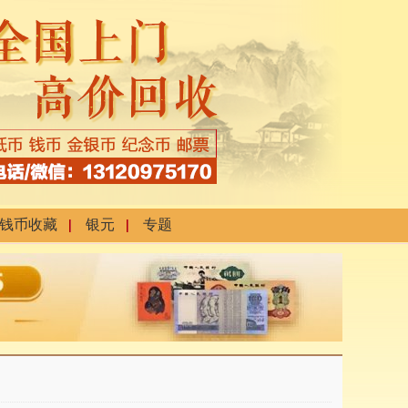
钱币收藏
银元
专题