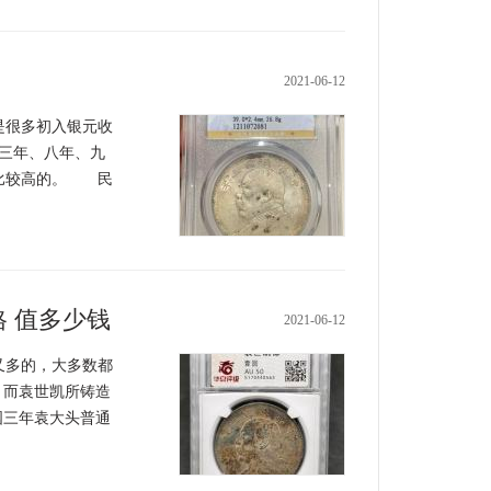
2021-06-12
很多初入银元收
三年、八年、九
是比较高的。 民
 值多少钱
2021-06-12
多的，大多数都
。而袁世凯所铸造
国三年袁大头普通