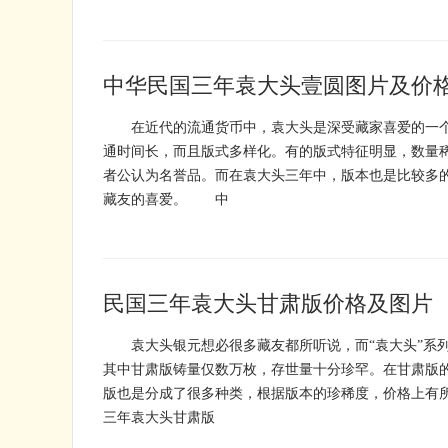
中华民国三年袁大头壹圆图片及价格
在近代的流通货币中，袁大头是深受藏家喜爱的一个
通时间长，而且版式多样化。有的版式特征明显，数量
者公认为名誉品。而在袁大头三年中，版本也是比较多
藏友的喜爱。 中
民国三年袁大头甘肃版价格及图片
袁大头银元想必很多藏友都所听说，而“袁大头”系
其中甘肃版铸量仅数万枚，存世量十分珍罕。在甘肃版
版也是分成了很多种类，根据版本的珍稀度，价格上
三年袁大头甘肃版