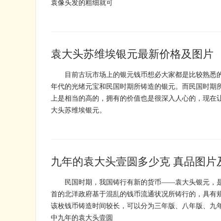
袁像头发的粗细就可
袁大头苏维埃银元最新价格及图片
目前古玩市场上的银元钱币想必大家都是比较熟悉的
年代的光绪元宝和民国时期所铸造的银元。而民国时期
上是相当的高的，拥有的价值也是很深入人心的，现在
大头苏维埃银元。
九年的袁大头壹圆多少克 真品图片
民国时期，我国铸行有新的货币——袁大头银元，是
首的北洋政府基于混乱的钱币流通状况所铸行的，具有
该枚钱币铸造时间较长，可以分为三年版、八年版、九
中九年的袁大头壹圆