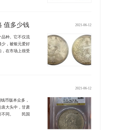
 值多少钱
2021-06-12
品种。它不仅流
稀少，被银元爱好
的，在市场上很受
2021-06-12
列钱币版本众多，
的袁大头中，甘肃
有所不同。 民国