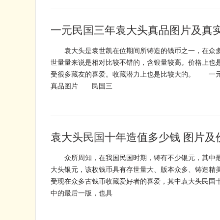
一元民国三年袁大头真品图片及真实
袁大头是袁世凯在位期间所铸造的钱币之一，在众多
世量量来说是相对比较不错的，含银量较高。价格上也
受很多藏友的喜爱。收藏潜力上也是比较大的。 一
真品图片 民国三
袁大头民国十年造值多少钱 图片及
众所周知，在我国民国时期，铸有不少银元，其中最
大头银元，该枚钱币具有存世量大、版本众多、铸造精
受现在众多古钱币收藏爱好者的喜爱，其中袁大头民国
中的最后一版，也具