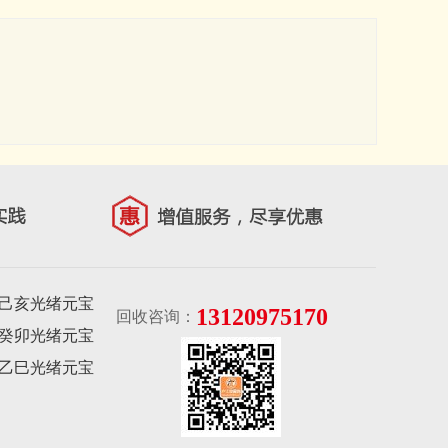
己亥光绪元宝
13120975170
回收咨询：
癸卯光绪元宝
乙巳光绪元宝