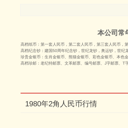
本公司常
高档纸币：第一套人民币，第二套人民币，第三套人民币，
高档纪念钞：建国50周年纪念钞，世纪龙钞，奥运钞，世纪
珍贵金银币：生肖金银币、熊猫金银币、彩色金银币、本色金
高档珍邮：老纪特邮票、文革邮票、编号邮票、J字邮票、T
1980年2角人民币行情