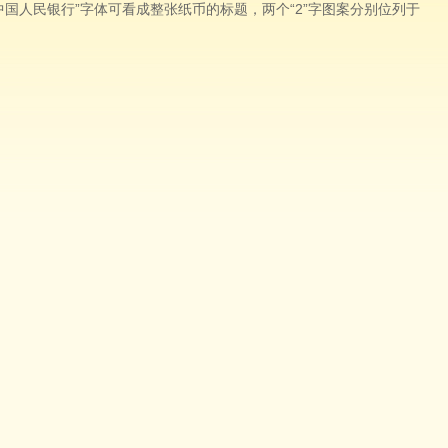
中国人民银行”字体可看成整张纸币的标题，两个“2”字图案分别位列于