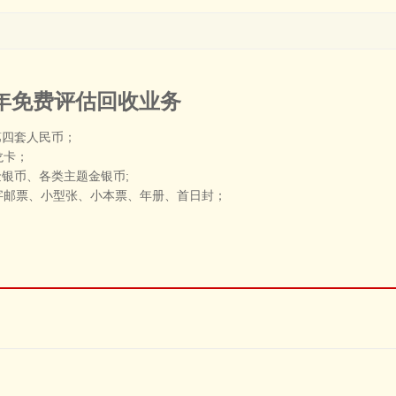
年免费评估回收业务
第四套人民币；
龙卡；
银币、各类主题金银币;
字邮票、小型张、小本票、年册、首日封；