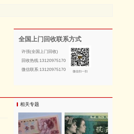
全国上门回收联系方式
许强(全国上门回收)
回收热线:13120975170
微信联系:13120975170
微信扫一扫
相关专题