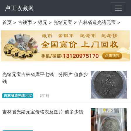
卢工收藏网
首页
>
古钱币
>
银元
>
光绪元宝
>
吉林省造光绪元宝
>
光绪元宝吉林省库平七钱二分图片 值多少
钱
吉林省造光绪元宝
5年前
吉林省光绪元宝价格表及图片 值多少钱