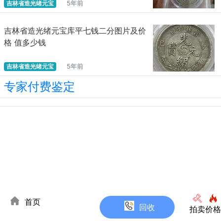
吉林省造光绪元宝
5年前
吉林省造光绪元宝库平七钱二分图片及价
格 值多少钱
吉林省造光绪元宝
5年前
专家付费鉴定
首页
回收
拍卖
价格