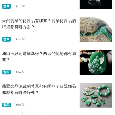
翡翠
6年前
天然翡翠的仿冒品有哪些？翡翠仿冒品的
特点都有哪方面？
翡翠
6年前
和田玉好还是翡翠好？两者的优势都有哪
些？
翡翠
6年前
翡翠饰品佩戴的禁忌都有哪些？翡翠饰品
佩戴都有哪些好处？
翡翠
6年前