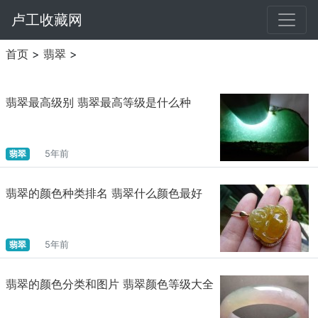
卢工收藏网
首页
>
翡翠
>
翡翠最高级别 翡翠最高等级是什么种
翡翠
5年前
翡翠的颜色种类排名 翡翠什么颜色最好
翡翠
5年前
翡翠的颜色分类和图片 翡翠颜色等级大全