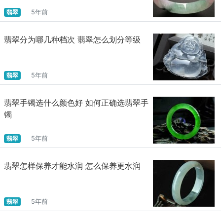
翡翠
5年前
翡翠分为哪几种档次 翡翠怎么划分等级
翡翠
5年前
翡翠手镯选什么颜色好 如何正确选翡翠手
镯
翡翠
5年前
翡翠怎样保养才能水润 怎么保养更水润
翡翠
5年前