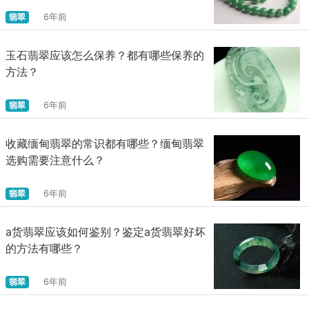
翡翠
6年前
玉石翡翠应该怎么保养？都有哪些保养的
方法？
翡翠
6年前
收藏缅甸翡翠的常识都有哪些？缅甸翡翠
选购需要注意什么？
翡翠
6年前
a货翡翠应该如何鉴别？鉴定a货翡翠好坏
的方法有哪些？
翡翠
6年前