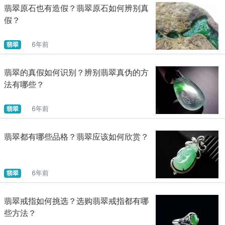
翡翠原石也有造假？翡翠原石如何辨别真
假？
翡翠
6年前
翡翠的真假如何识别？辨别翡翠真伪的方
法有哪些？
翡翠
6年前
翡翠都有哪些品格？翡翠应该如何欣赏？
翡翠
6年前
翡翠戒指如何挑选？选购翡翠戒指都有哪
些方法？