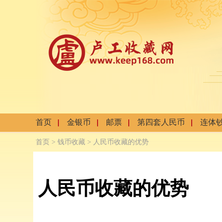
首页
金银币
邮票
第四套人民币
连体
首页
>
钱币收藏
> 人民币收藏的优势
人民币收藏的优势