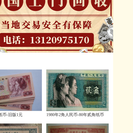
元纸币-旧版1元
1980年2角人民币-80年贰角纸币