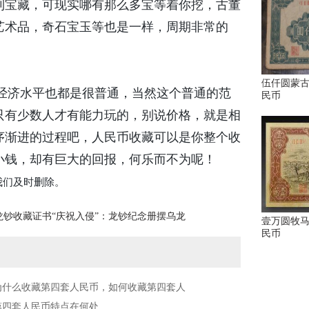
到宝藏，可现实哪有那么多宝等着你挖，古董
艺术品，奇石宝玉等也是一样，周期非常的
伍仟圆蒙古
济水平也都是很普通，当然这个普通的范
民币
只有少数人才有能力玩的，别说价格，就是相
序渐进的过程吧，人民币收藏可以是你整个收
小钱，却有巨大的回报，何乐而不为呢！
我们及时删除。
龙钞收藏证书“庆祝入侵”：龙钞纪念册摆乌龙
壹万圆牧马
民币
为什么收藏第四套人民币，如何收藏第四套人
第四套人民币特点在何处