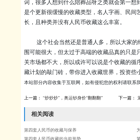
词，很多人想到什么陪葬品呀之类就会第一想
是个更新很缓慢的收藏类型，名人字画、民间
长，且种类并没有人民币收藏这么丰富。
这个社会当然还是普通人多，所以大家的经
围可能很大，但太过于高端的收藏品真的只是
关市场都不大，所以或许可以说是个收藏的循
藏计划的敲门砖，带你进入收藏世界，投资些
本站部分内容收集于互联网，如有侵犯您的权利请联系
上一篇：
“炒炒炒”，奥运钞身价“翻翻翻”
下一篇：
相关阅读
第四套人民币的收藏与保养
第四套人民币收藏的当前形势