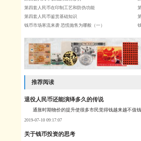
第四套人民币在印制工艺和防伪功能
第四套人民币鉴赏基础知识
钱币市场寒流来袭 恐慌抛售为哪般（一）
推荐阅读
退役人民币还能演绎多久的传说
2019-07-10 09:17:07
关于钱币投资的思考