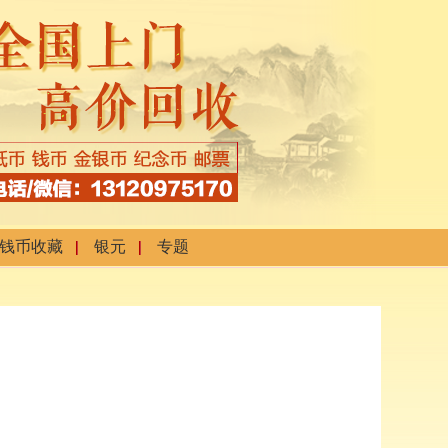
钱币收藏
银元
专题