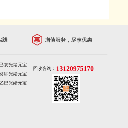
己亥光绪元宝
13120975170
回收咨询：
癸卯光绪元宝
乙巳光绪元宝