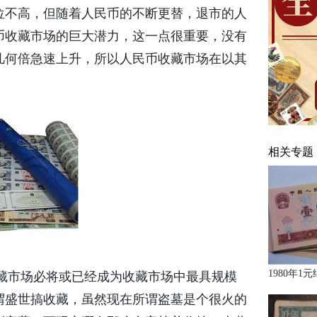
位不高，但随着人民币的不断更替，退市的人
币收藏市场的巨大潜力，这一点很重要，没有
几何倍急速上升，所以人民币收藏市场在以其
相关专题
1980年1
市场必将或已经成为收藏市场中最具规模
谓盛世搞收藏，虽然现在所谓盗墓是个很火的