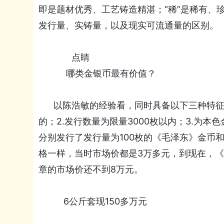
即是题材优秀、工艺铸造精湛；“稀”是稀有、
发行量、实铸量，以及现实可流通量的区别。
点睛
哪类金银币最有价值？
以陈浩敏的经验看，同时具备以下三种特征的
的；2.发行数量为限量3000枚以内；3.为本
分别发行了发行量为100枚的《毛泽东》金币
格一样，当时市场价都是3万多元，到现在，《
章的市场价还不到8万元。
6公斤套现150多万元