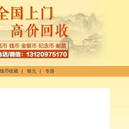
钱币收藏
银元
专题