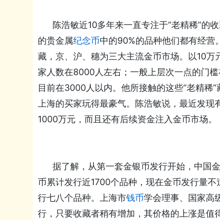
陈浩敏近10多年来一直专注于“老精稀”的
的贵金属
纪念币
中的90%的品种他们都有经营
藏，京、沪、穗为三大主流金币市场。以10万
家人数在8000人左右；一般上层次一点的门
目前在3000人以内。他所接触的这些“老精稀
上海的买家玩得最豪气。陈浩敏说，最近发现
1000万元，而且还有后续资金注入金币市场。
据了解，从第一套金银币发行开始，中国金银
币累计发行近1700个品种，现在金币发行量
行七八个品种。上海市
钱币
学会理事、国家高
行，只要收藏者稍有增加，其价格的上涨是值