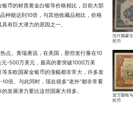
金银币的材质黄金白银等价格相比，目前大部
品种能达到10倍，与其他收藏品相比，价格
其具有巨大潜力的原因之一。
伍仟圆蒙古
民币
点。黄瑞勇说，在美国，那些发行量在10
-500万美元，最高的要突破1000万美
亚等东欧国家金银币的涨幅都非常大，许多发
10倍。与此同时，现在很多“老外”都非常看
体的发展潜力要比这些国家大得多。
壹万圆牧马
民币