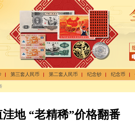
钞
第三套人民币
第二套人民币
纪念钞
纪念币
番
洼地 “老精稀”价格翻番