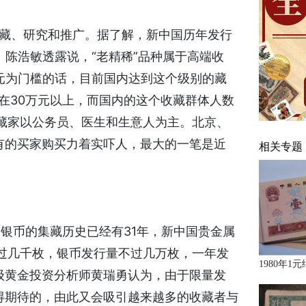
收藏、研究和推广。据了解，新中国历年发行
。陈浩敏透露说，“老精稀”品种属于高端收
元为门槛的话，目前国内达到这个级别的藏
槛在30万元以上，而国内的这个收藏群体人数
”藏家以公务员、医生和生意人为主。北京、
有的买家购买力着实吓人，最大的一笔是近
相关专题
币的集藏历史已经有31年，新中国贵金属
不过几千枚，银币发行量不过几万枚，一年发
1980年1
级黄金投资分析师黄瑞勇认为，由于限量发
得期待的，由此又会吸引越来越多的收藏者与