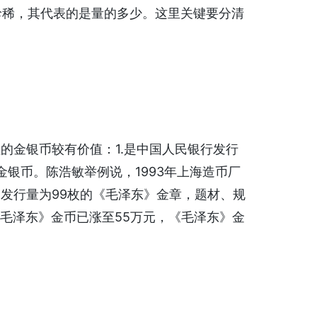
珍稀，其代表的是量的多少。这里关键要分清
金银币较有价值：1.是中国人民银行发行
色金银币。陈浩敏举例说，1993年上海造币厂
和发行量为99枚的《毛泽东》金章，题材、规
毛泽东》金币已涨至55万元，《毛泽东》金