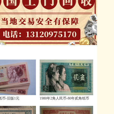
元纸币-旧版1元
1980年2角人民币-80年贰角纸币