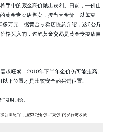
将手中的藏金高价抛出获利。日前，一佛山
司的黄金专卖店售卖，按当天金价，以每克
50多万元。据黄金专卖店陈总介绍，这6公斤
元的价格买入的，这笔黄金交易是黄金专卖店自
求旺盛，2010年下半年金价仍可能走高。
盎司以下位置才是比较安全的买进位置。
我们及时删除。
迎接新世纪”百元塑料纪念钞--“龙钞”的发行与收藏