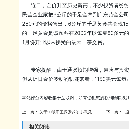
近日，金价升至历史新高，不少投资者纷纷
民营企业家把6公斤的千足金拿到广东黄金公
260元的价格售出，6公斤的千足黄金共套现1
的千足黄金是该顾客在2002年以每克80多
1月份开业以来接受的最大一宗交易。
专家提醒，由于通膨预期增强，避险与投资需
但从近日金价波动的轨迹来看，1150美元每
本站部分内容收集于互联网，如有侵犯您的权利请联系
上一篇：
关于99版币王探索的初步意见
下一篇：
“
相关阅读