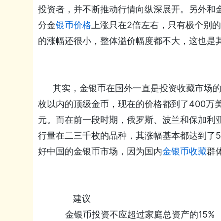
投资者，并不断推动行情向纵深展开。另外和
分金
银币价格
上涨只在2倍左右，只有极个别的
的涨幅还很小，整体溢价幅度都不大，这也是
其实，金银币在国外一直是投资收藏市场的热
枚以内的顶级金币，现在的价格都到了400万美元
元。而在前一段时期，俄罗斯、波兰和保加利
行量在二三千枚的品种，其涨幅基本都达到了5-
好中国的金银币市场，因为国内
金银币收藏
群
建议
金银币投资不应超过家庭总资产的15%