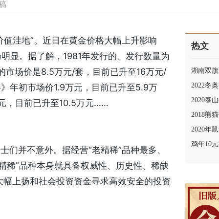
稿
价值洼地”。近日在黄金价格大幅上升影响
热文
明显。据了解，1981年发行的、发行数量为
市场价是8.5万元/套，目前已升至16万元/
湖南双旗
2022
》年初市场价1.9万元，目前已升至5.9万
2020
元，目前已升至10.5万元……
2018
2020
鸡年10
士们并不意外。据经营“老精稀”品种最多、
精稀”品种本身就具备权威性、历史性、稀缺
大幅上扬和社会投资资金寻求高效安全的投资
。