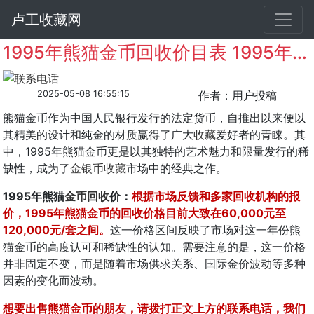
卢工收藏网
1995年熊猫金币回收价目表 1995年熊猫金币五枚套装值多少钱
2025-05-08 16:55:15
作者：用户投稿
熊猫金币作为中国人民银行发行的法定货币，自推出以来便以
其精美的设计和纯金的材质赢得了广大
收藏
爱好者的青睐。其
中，1995年熊猫金币更是以其独特的艺术魅力和限量发行的稀
缺性，成为了
金银币收藏
市场中的经典之作。
1995年熊猫
金币回收
价：
根据市场反馈和多家回收机构的报
价，1995年熊猫金币的回收价格目前大致在60,000元至
120,000元/套之间。
这一价格区间反映了市场对这一年份熊
猫金币的高度认可和稀缺性的认知。需要注意的是，这一价格
并非固定不变，而是随着市场供求关系、国际金价波动等多种
因素的变化而波动。
想要出售熊猫金币的朋友，请拨打正文上方的联系电话，我们