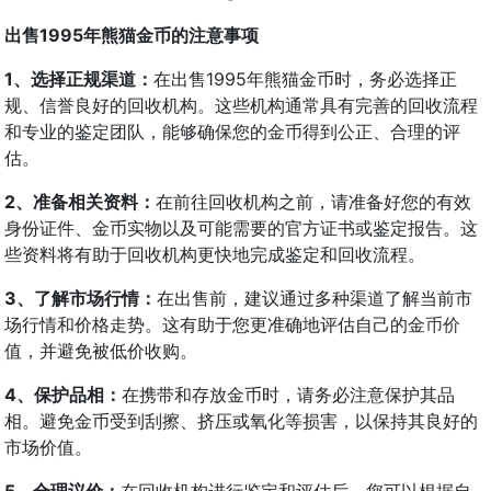
出售1995年熊猫金币的注意事项
1、选择正规渠道：
在出售1995年熊猫金币时，务必选择正
规、信誉良好的回收机构。这些机构通常具有完善的回收流程
和专业的鉴定团队，能够确保您的金币得到公正、合理的评
估。
2、准备相关资料：
在前往回收机构之前，请准备好您的有效
身份证件、金币实物以及可能需要的官方证书或鉴定报告。这
些资料将有助于回收机构更快地完成鉴定和回收流程。
3、了解市场行情：
在出售前，建议通过多种渠道了解当前市
场行情和价格走势。这有助于您更准确地评估自己的金
币价
值，并避免被低价收购。
4、保护品相：
在携带和存放金币时，请务必注意保护其品
相。避免金币受到刮擦、挤压或氧化等损害，以保持其良好的
市场价值。
5、合理议价：
在回收机构进行鉴定和评估后，您可以根据自